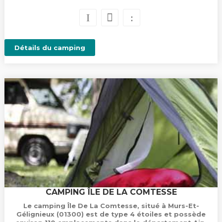
Détails du camping
CAMPING ÎLE DE LA COMTESSE
Le camping Île De La Comtesse, situé à Murs-Et-
Gélignieux (01300) est de type 4 étoiles et possède