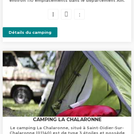
environ 110 emplacements dans le département Ain.
Détails du camping
CAMPING LA CHALARONNE
Le camping La Chalaronne, situé à Saint-Didier-Sur-
Chalaronne (01140) est de type 3 étoiles et possède