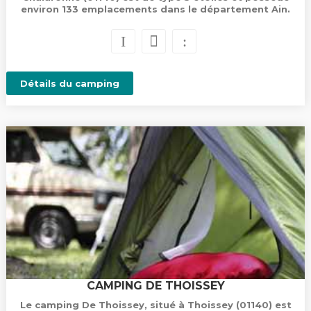
environ 133 emplacements dans le département Ain.
Détails du camping
CAMPING DE THOISSEY
Le camping De Thoissey, situé à Thoissey (01140) est