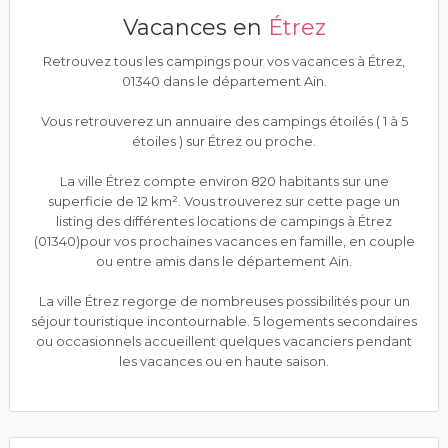
Vacances en
Étrez
Retrouvez tous les campings pour vos vacances à Étrez,
01340 dans le département Ain.
Vous retrouverez un annuaire des campings étoilés ( 1 à 5
étoiles ) sur Étrez ou proche.
La ville Étrez compte environ 820 habitants sur une
superficie de 12 km². Vous trouverez sur cette page un
listing des différentes locations de campings à Étrez
(01340)pour vos prochaines vacances en famille, en couple
ou entre amis dans le département Ain.
La ville Étrez regorge de nombreuses possibilités pour un
séjour touristique incontournable. 5 logements secondaires
ou occasionnels accueillent quelques vacanciers pendant
les vacances ou en haute saison.