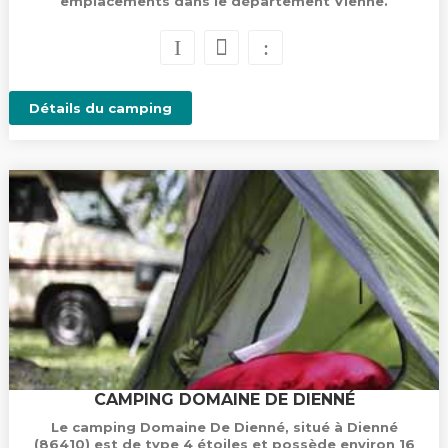
emplacements dans le département Vienne.
Détails du camping
CAMPING DOMAINE DE DIENNÉ
Le camping Domaine De Dienné, situé à Dienné
(86410) est de type 4 étoiles et possède environ 16