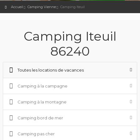
Accueil
Camping Vienne
Camping Iteuil
Camping Iteuil
86240
Toutes les locations de vacances
Camping à la campagne
Camping à la montagne
Camping bord de mer
Camping pas cher