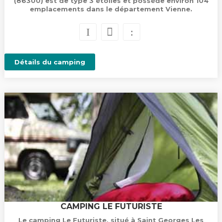
(86300) est de type 3 étoiles et possède environ 104
emplacements dans le département Vienne.
Détails du camping
CAMPING LE FUTURISTE
Le camping Le Futuriste, situé à Saint Georges Les