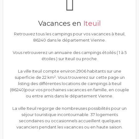
Vacances en
Iteuil
Retrouvez tous les campings pour vos vacances à Iteuil,
86240 dans le département Vienne.
Vous retrouverez un annuaire des campings étoilés ( 1 à 5
étoiles ) sur Iteuil ou proche.
La ville Iteuil compte environ 2906 habitants sur une
superficie de 22 km². Vous trouverez sur cette page un
listing des différentes locations de campings à Iteuil
(86240)pour vos prochaines vacances en famille, en couple
ou entre amis dans le département Vienne.
La ville Iteuil regorge de nombreuses possibilités pour un
séjour touristique incontournable. 37 logements
secondaires ou occasionnels accueillent quelques
vacanciers pendant les vacances ou en haute saison.