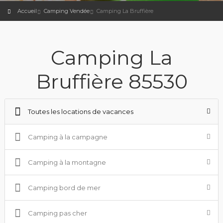
Accueil
Camping Vendée
Camping La Bruffière
Camping La
Bruffière 85530
Toutes les locations de vacances
Camping à la campagne
Camping à la montagne
Camping bord de mer
Camping pas cher