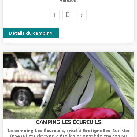
Vendée.
Détails du camping
CAMPING LES ÉCUREUILS
Le camping Les Écureuils, situé à Bretignolles-Sur-Mer
(85470) est de type 2 étoiles et possède environ 50