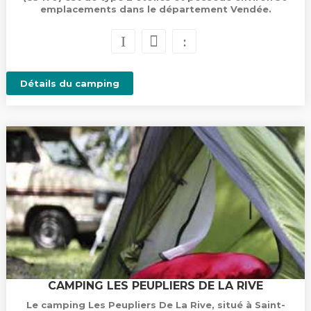
emplacements dans le département Vendée.
Détails du camping
CAMPING LES PEUPLIERS DE LA RIVE
Le camping Les Peupliers De La Rive, situé à Saint-