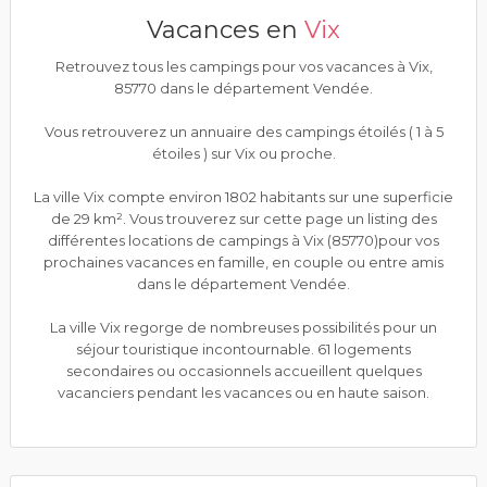
Vacances en
Vix
Retrouvez tous les campings pour vos vacances à Vix,
85770 dans le département Vendée.
Vous retrouverez un annuaire des campings étoilés ( 1 à 5
étoiles ) sur Vix ou proche.
La ville Vix compte environ 1802 habitants sur une superficie
de 29 km². Vous trouverez sur cette page un listing des
différentes locations de campings à Vix (85770)pour vos
prochaines vacances en famille, en couple ou entre amis
dans le département Vendée.
La ville Vix regorge de nombreuses possibilités pour un
séjour touristique incontournable. 61 logements
secondaires ou occasionnels accueillent quelques
vacanciers pendant les vacances ou en haute saison.