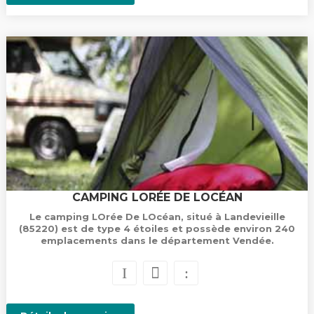
CAMPING LORÉE DE LOCÉAN
Le camping LOrée De LOcéan, situé à Landevieille
(85220) est de type 4 étoiles et possède environ 240
emplacements dans le département Vendée.