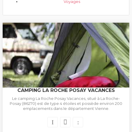
Voyages
CAMPING LA ROCHE POSAY VACANCES
Le camping La Roche Posay Vacances, situé à La Roche-
Posay (86270) est de type 4 étoiles et possède environ 200
emplacements dans le département Vienne.