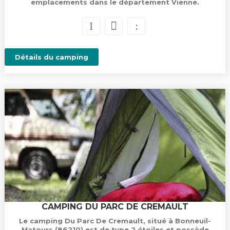
emplacements dans le département Vienne.
Détails du camping
CAMPING DU PARC DE CREMAULT
Le camping Du Parc De Cremault, situé à Bonneuil-
Matours (86210) est de type 2 étoiles et possède