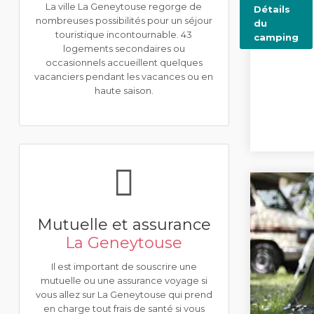
La ville La Geneytouse regorge de
Détails
nombreuses possibilités pour un séjour
du
touristique incontournable. 43
camping
logements secondaires ou
occasionnels accueillent quelques
vacanciers pendant les vacances ou en
haute saison.
Mutuelle et assurance
La Geneytouse
Il est important de souscrire une
mutuelle ou une assurance voyage si
vous allez sur La Geneytouse qui prend
en charge tout frais de santé si vous