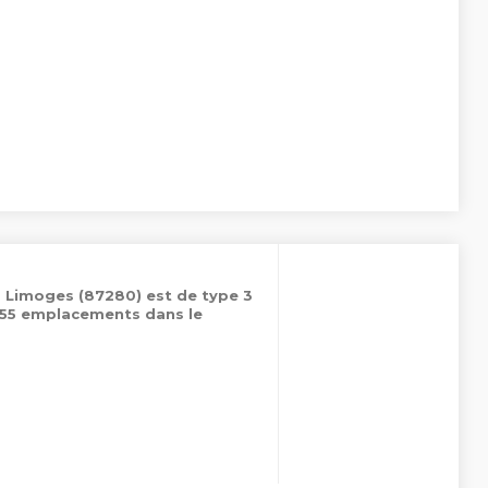
à Limoges (87280) est de type 3
 155 emplacements dans le