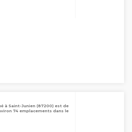
ué à Saint-Junien (87200) est de
environ 74 emplacements dans le