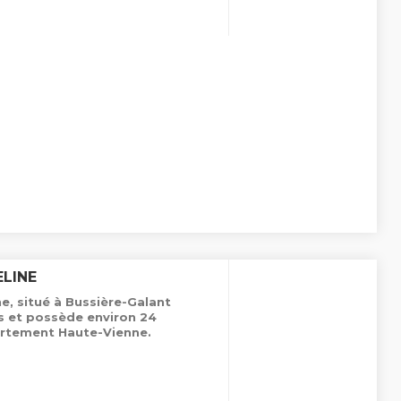
LINE
, situé à Bussière-Galant
es et possède environ 24
rtement Haute-Vienne.