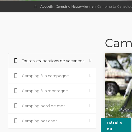
Accueil
Camping Haute-Vienne
Camping La Geneytou
Cam
Toutes les locations de vacances
Camping à la campagne
Camping à la montagne
Camping bord de mer
Camping pas cher
Détails
du