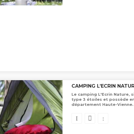
CAMPING L’ECRIN NATU
Le camping L'Ecrin Nature, 
type 3 étoiles et possède e
département Haute-Vienne.