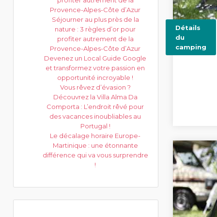
profiter autrement de la
Provence-Alpes-Côte d’Azur
Séjourner au plus près de la
Détails
nature : 3 règles d’or pour
du
profiter autrement de la
camping
Provence-Alpes-Côte d’Azur
Devenez un Local Guide Google
et transformez votre passion en
opportunité incroyable !
Vous rêvez d’évasion ?
Découvrez la Villa Alma Da
Comporta : L’endroit rêvé pour
des vacances inoubliables au
Portugal !
Le décalage horaire Europe-
Martinique : une étonnante
différence qui va vous surprendre
!