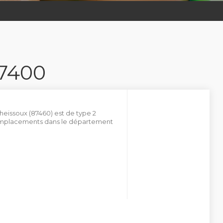
7400
heissoux (87460) est de type 2
 emplacements dans le département