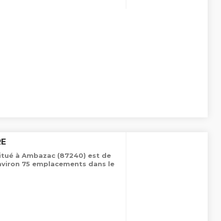
RE
situé à Ambazac (87240) est de
nviron 75 emplacements dans le