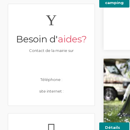
camping
Besoin d'
aides?
Contact de la mairie sur
Téléphone :
site internet :
Détails