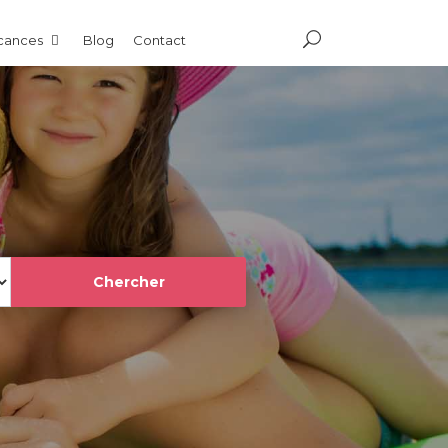
acances
Blog
Contact