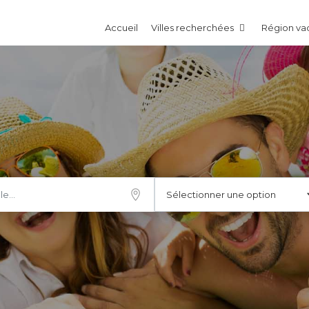
Accueil
Villes recherchées
Région v