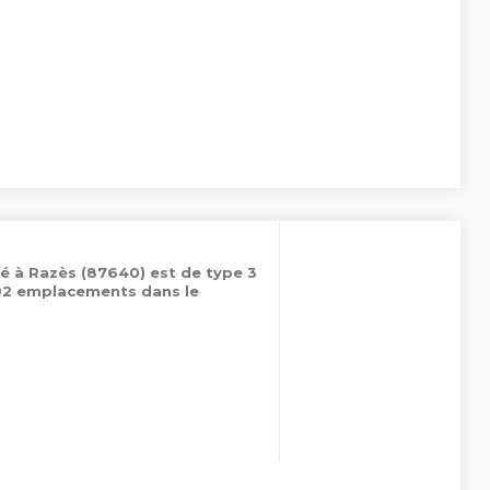
é à Razès (87640) est de type 3
 92 emplacements dans le