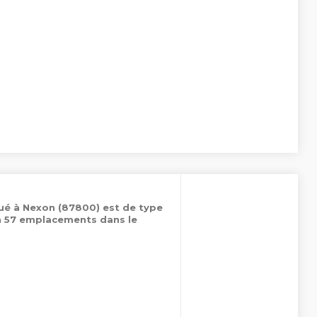
ué à Nexon (87800) est de type
on 57 emplacements dans le