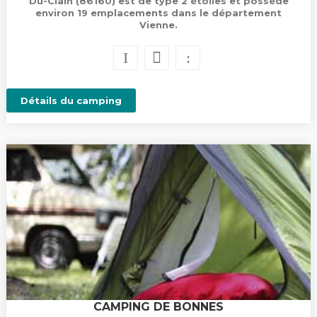
Du-Clain (86160) est de type 2 étoiles et possède
environ 19 emplacements dans le département
Vienne.
Détails du camping
CAMPING DE BONNES