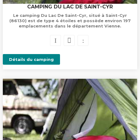
CAMPING DU LAC DE SAINT-CYR
Le camping Du Lac De Saint-Cyr, situé à Saint-Cyr
(86130) est de type 4 étoiles et possède environ 197
emplacements dans le département Vienne.
Détails du camping