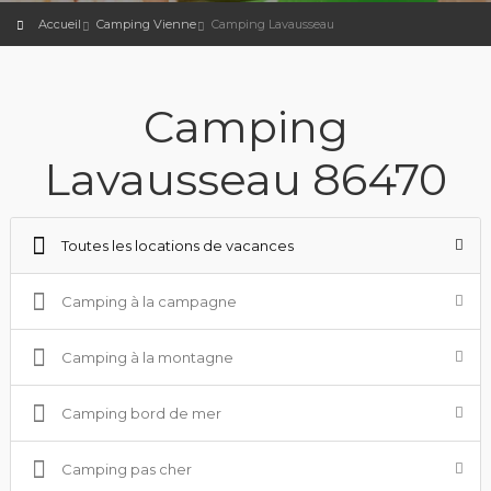
Accueil
Camping Vienne
Camping Lavausseau
Camping
Lavausseau 86470
Toutes les locations de vacances
Camping à la campagne
Camping à la montagne
Camping bord de mer
Camping pas cher