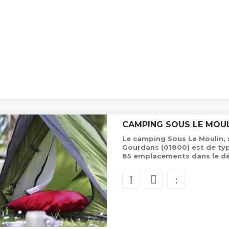
CAMPING SOUS LE MOU
Le camping Sous Le Moulin, 
Gourdans (01800) est de typ
85 emplacements dans le d