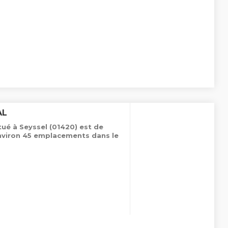
AL
tué à Seyssel (01420) est de
environ 45 emplacements dans le