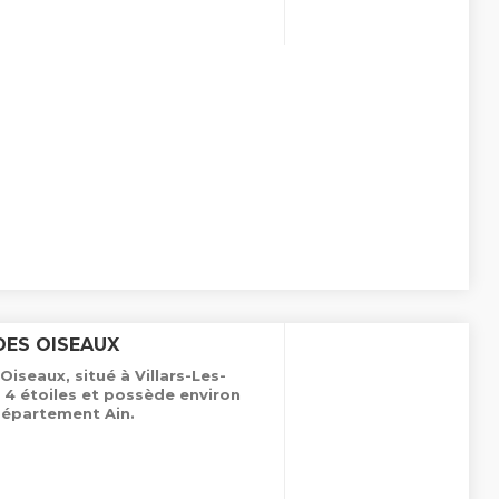
DES OISEAUX
iseaux, situé à Villars-Les-
4 étoiles et possède environ
département Ain.