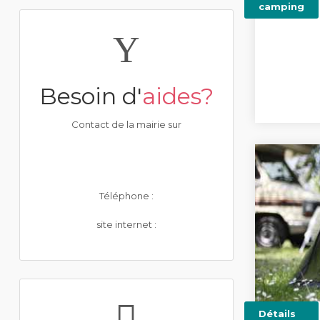
camping
Besoin d'
aides?
Contact de la mairie sur
Téléphone :
site internet :
Détails