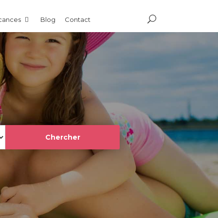
acances
Blog
Contact