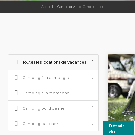
Accueil
Camping Ain
Camping Lent
Toutes les locations de vacances
Camping à la campagne
Camping à la montagne
Camping bord de mer
Camping pas cher
Détails
du