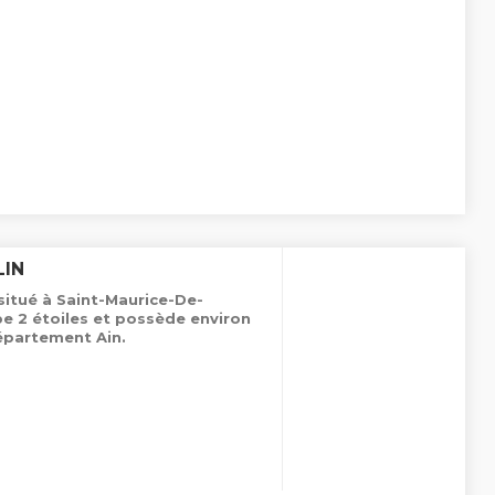
LIN
situé à Saint-Maurice-De-
e 2 étoiles et possède environ
épartement Ain.