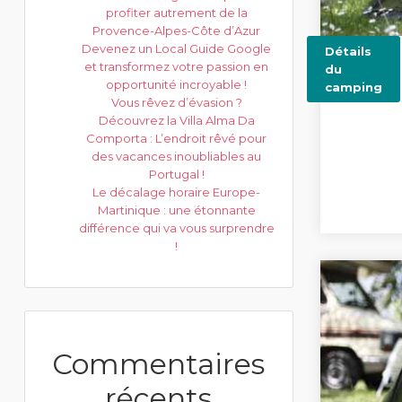
profiter autrement de la
Provence-Alpes-Côte d’Azur
Devenez un Local Guide Google
Détails
et transformez votre passion en
du
opportunité incroyable !
camping
Vous rêvez d’évasion ?
Découvrez la Villa Alma Da
Comporta : L’endroit rêvé pour
des vacances inoubliables au
Portugal !
Le décalage horaire Europe-
Martinique : une étonnante
différence qui va vous surprendre
!
Commentaires
récents