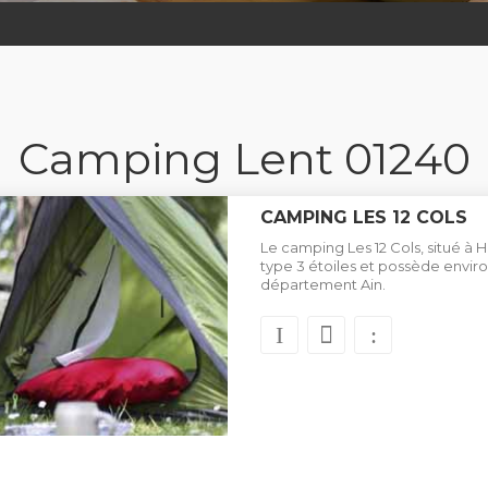
Camping Lent 01240
CAMPING LES 12 COLS
Le camping Les 12 Cols, situé à 
type 3 étoiles et possède envir
département Ain.