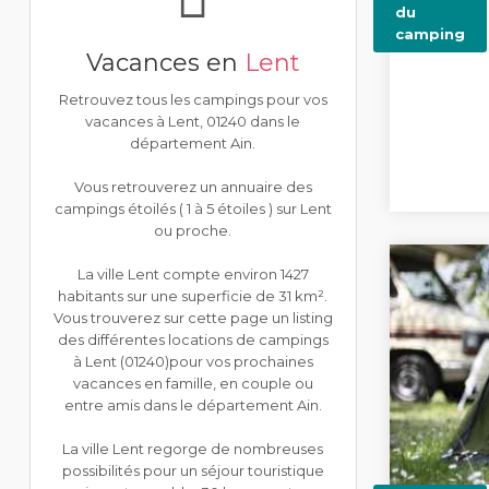
du
camping
Vacances en
Lent
Retrouvez tous les campings pour vos
vacances à Lent, 01240 dans le
département Ain.
Vous retrouverez un annuaire des
campings étoilés ( 1 à 5 étoiles ) sur Lent
ou proche.
La ville Lent compte environ 1427
habitants sur une superficie de 31 km².
Vous trouverez sur cette page un listing
des différentes locations de campings
à Lent (01240)pour vos prochaines
vacances en famille, en couple ou
entre amis dans le département Ain.
La ville Lent regorge de nombreuses
possibilités pour un séjour touristique