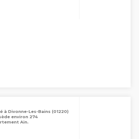
ué à Divonne-Les-Bains (01220)
ssède environ 274
rtement Ain.