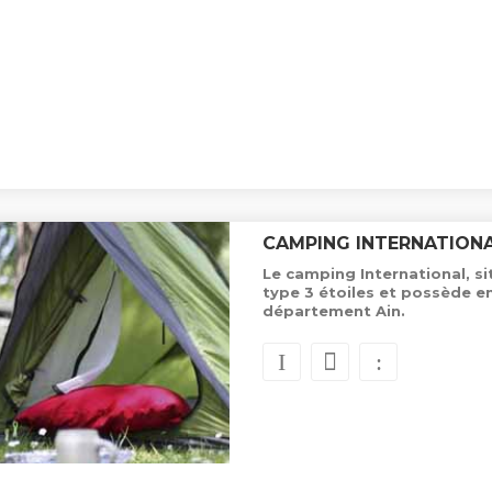
CAMPING INTERNATION
Le camping International, si
type 3 étoiles et possède 
département Ain.