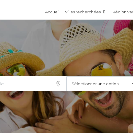
Accueil
Villes recherchées
Région v