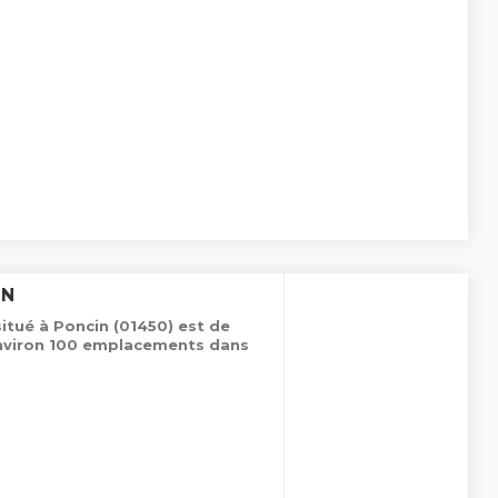
IN
situé à Poncin (01450) est de
environ 100 emplacements dans