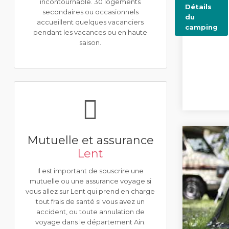
incontournable. 30 logements
Détails
secondaires ou occasionnels
du
accueillent quelques vacanciers
camping
pendant les vacances ou en haute
saison.
Mutuelle et assurance
Lent
Il est important de souscrire une
mutuelle ou une assurance voyage si
vous allez sur Lent qui prend en charge
tout frais de santé si vous avez un
accident, ou toute annulation de
voyage dans le département Ain.