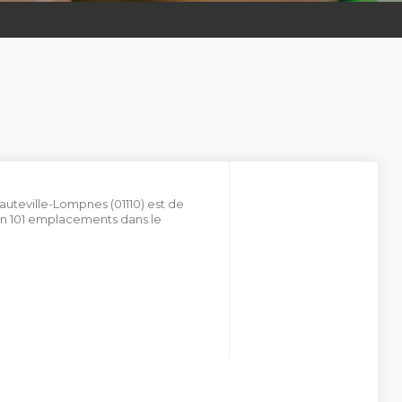
Hauteville-Lompnes (01110) est de
on 101 emplacements dans le