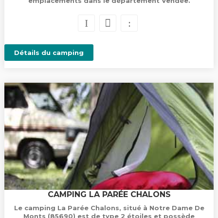
emplacements dans le département Vendée.
Détails du camping
CAMPING LA PARÉE CHALONS
Le camping La Parée Chalons, situé à Notre Dame De
Monts (85690) est de type 2 étoiles et possède