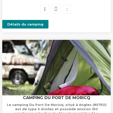
Détails du camping
CAMPING DU PORT DE MORICQ
Le camping Du Port De Moricq, situé à Angles (85750)
est de type 3 étoiles et possède environ 150