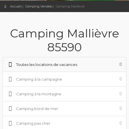
Accueil
Camping Vendée
Camping Mallièvre
Camping Mallièvre
85590
Toutes les locations de vacances
Camping à la campagne
Camping à la montagne
Camping bord de mer
Camping pas cher