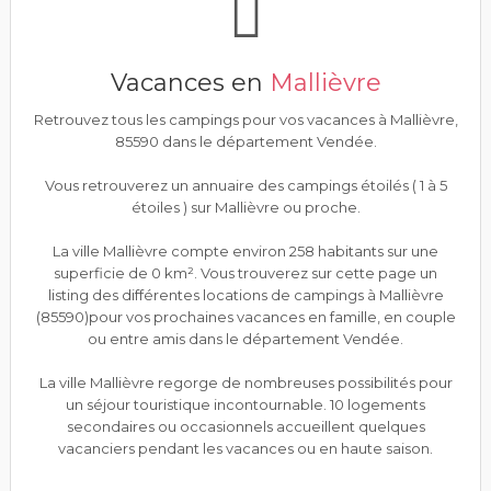
Vacances en
Mallièvre
Retrouvez tous les campings pour vos vacances à Mallièvre,
85590 dans le département Vendée.
Vous retrouverez un annuaire des campings étoilés ( 1 à 5
étoiles ) sur Mallièvre ou proche.
La ville Mallièvre compte environ 258 habitants sur une
superficie de 0 km². Vous trouverez sur cette page un
listing des différentes locations de campings à Mallièvre
(85590)pour vos prochaines vacances en famille, en couple
ou entre amis dans le département Vendée.
La ville Mallièvre regorge de nombreuses possibilités pour
un séjour touristique incontournable. 10 logements
secondaires ou occasionnels accueillent quelques
vacanciers pendant les vacances ou en haute saison.