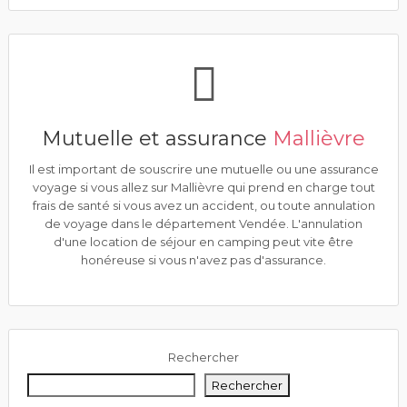
Mutuelle et assurance
Mallièvre
Il est important de souscrire une mutuelle ou une assurance
voyage si vous allez sur Mallièvre qui prend en charge tout
frais de santé si vous avez un accident, ou toute annulation
de voyage dans le département Vendée. L'annulation
d'une location de séjour en camping peut vite être
honéreuse si vous n'avez pas d'assurance.
Rechercher
Rechercher