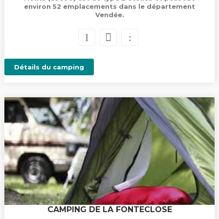
environ 52 emplacements dans le département
Vendée.
Détails du camping
CAMPING DE LA FONTECLOSE