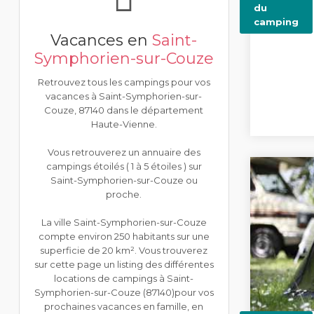
du
camping
Vacances en
Saint-
Symphorien-sur-Couze
Retrouvez tous les campings pour vos
vacances à Saint-Symphorien-sur-
Couze, 87140 dans le département
Haute-Vienne.
Vous retrouverez un annuaire des
campings étoilés ( 1 à 5 étoiles ) sur
Saint-Symphorien-sur-Couze ou
proche.
La ville Saint-Symphorien-sur-Couze
compte environ 250 habitants sur une
superficie de 20 km². Vous trouverez
sur cette page un listing des différentes
locations de campings à Saint-
Symphorien-sur-Couze (87140)pour vos
prochaines vacances en famille, en