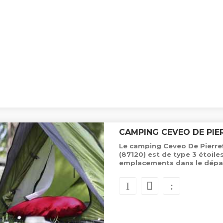
CAMPING CEVEO DE PIE
Le camping Ceveo De Pierref
(87120) est de type 3 étoile
emplacements dans le dépa