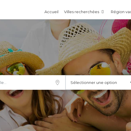
Accueil
Villes recherchées
Région v