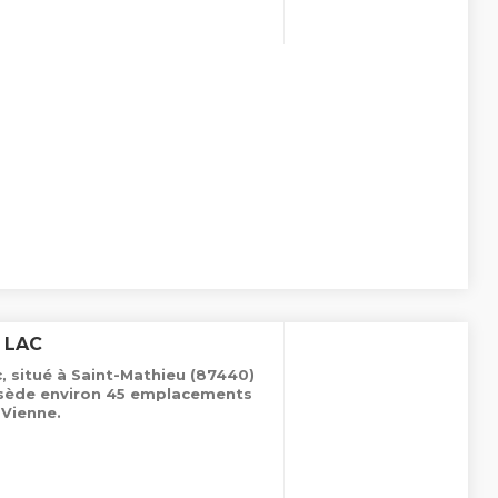
 LAC
, situé à Saint-Mathieu (87440)
ossède environ 45 emplacements
Vienne.