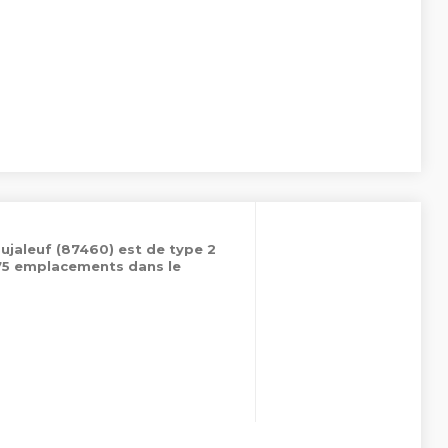
ujaleuf (87460) est de type 2
 75 emplacements dans le