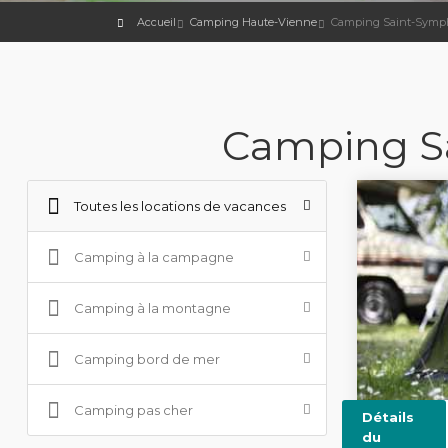
Accueil
Camping Haute-Vienne
Camping Saint-Symph
Camping Sa
Toutes les locations de vacances
Camping à la campagne
Camping à la montagne
Camping bord de mer
Camping pas cher
Détails
du