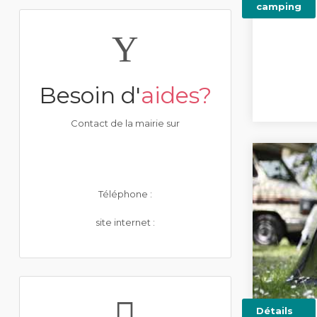
camping
Besoin d'
aides?
Contact de la mairie sur
Téléphone :
site internet :
Détails