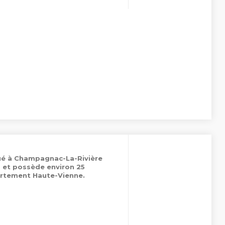
tué à Champagnac-La-Rivière
s et possède environ 25
rtement Haute-Vienne.