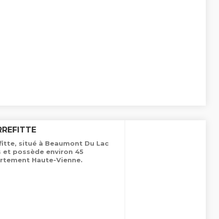
RREFITTE
itte, situé à Beaumont Du Lac
s et possède environ 45
rtement Haute-Vienne.