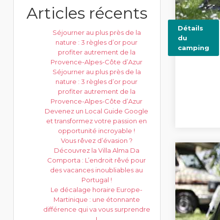
Articles récents
Détails
Séjourner au plus près de la
du
nature : 3 règles d’or pour
camping
profiter autrement de la
Provence-Alpes-Côte d’Azur
Séjourner au plus près de la
nature : 3 règles d’or pour
profiter autrement de la
Provence-Alpes-Côte d’Azur
Devenez un Local Guide Google
et transformez votre passion en
opportunité incroyable !
Vous rêvez d’évasion ?
Découvrez la Villa Alma Da
Comporta : L’endroit rêvé pour
des vacances inoubliables au
Portugal !
Le décalage horaire Europe-
Martinique : une étonnante
différence qui va vous surprendre
!