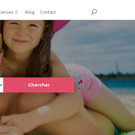
acances
Blog
Contact