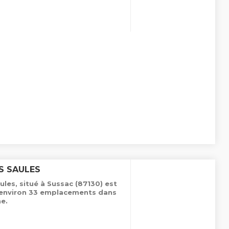
S SAULES
les, situé à Sussac (87130) est
e environ 33 emplacements dans
e.