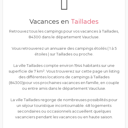
Vacances en
Taillades
Retrouvez tous les campings pour vos vacances à Taillades,
84300 dans le département Vaucluse.
Vous retrouverez un annuaire des campings étoilés ( 1 à 5
étoiles ) sur Taillades ou proche.
La ville Taillades compte environ 1944 habitants sur une
superficie de 7 km². Vous trouverez sur cette page un listing
des différentes locations de campings à Taillades
(84300)pour vos prochaines vacances en famille, en couple
ou entre amis dans le département Vaucluse.
La ville Taillades regorge de nombreuses possibilités pour
un séjour touristique incontournable. 48 logements
secondaires ou occasionnels accueillent quelques
vacanciers pendant les vacances ou en haute saison.