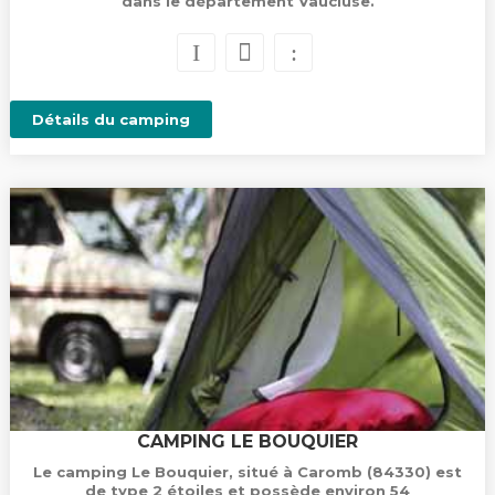
dans le département Vaucluse.
Détails du camping
CAMPING LE BOUQUIER
Le camping Le Bouquier, situé à Caromb (84330) est
de type 2 étoiles et possède environ 54