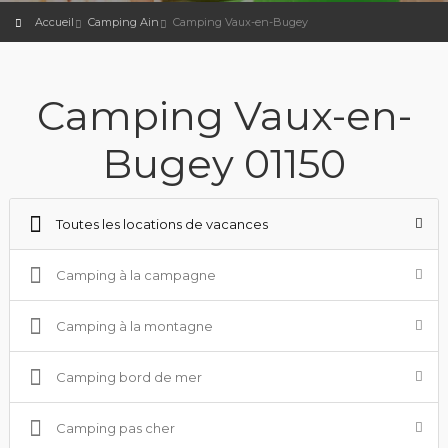
Accueil
Camping Ain
Camping Vaux-en-Bugey
Camping Vaux-en-
Bugey 01150
Toutes les locations de vacances
Camping à la campagne
Camping à la montagne
Camping bord de mer
Camping pas cher