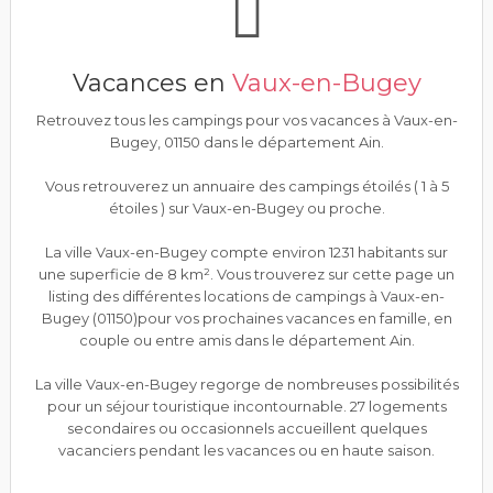
Vacances en
Vaux-en-Bugey
Retrouvez tous les campings pour vos vacances à Vaux-en-
Bugey, 01150 dans le département Ain.
Vous retrouverez un annuaire des campings étoilés ( 1 à 5
étoiles ) sur Vaux-en-Bugey ou proche.
La ville Vaux-en-Bugey compte environ 1231 habitants sur
une superficie de 8 km². Vous trouverez sur cette page un
listing des différentes locations de campings à Vaux-en-
Bugey (01150)pour vos prochaines vacances en famille, en
couple ou entre amis dans le département Ain.
La ville Vaux-en-Bugey regorge de nombreuses possibilités
pour un séjour touristique incontournable. 27 logements
secondaires ou occasionnels accueillent quelques
vacanciers pendant les vacances ou en haute saison.