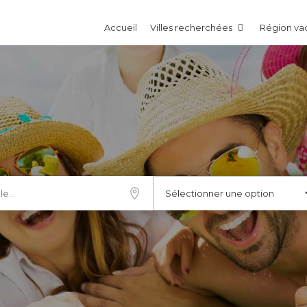
Accueil
Villes recherchées
Région v