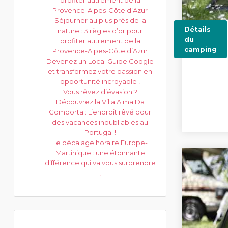
profiter autrement de la
Provence-Alpes-Côte d’Azur
Séjourner au plus près de la
Détails
nature : 3 règles d’or pour
du
profiter autrement de la
camping
Provence-Alpes-Côte d’Azur
Devenez un Local Guide Google
et transformez votre passion en
opportunité incroyable !
Vous rêvez d’évasion ?
Découvrez la Villa Alma Da
Comporta : L’endroit rêvé pour
des vacances inoubliables au
Portugal !
Le décalage horaire Europe-
Martinique : une étonnante
différence qui va vous surprendre
!