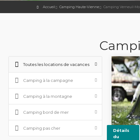
Accueil
Camping Haute-Vienne
Camping Verneuil-Mou
Campi
Toutes les locations de vacances
Camping à la campagne
Camping à la montagne
Camping bord de mer
Camping pas cher
Détails
du