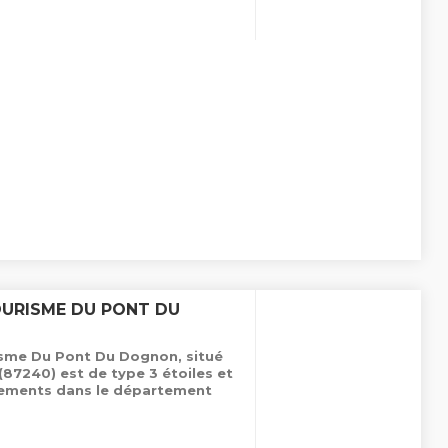
OURISME DU PONT DU
sme Du Pont Du Dognon, situé
(87240) est de type 3 étoiles et
ements dans le département