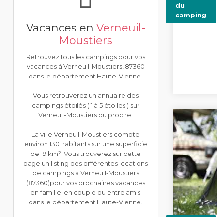
du
camping
Vacances en
Verneuil-
Moustiers
Retrouvez tous les campings pour vos
vacances à Verneuil-Moustiers, 87360
dans le département Haute-Vienne.
Vous retrouverez un annuaire des
campings étoilés ( 1 à 5 étoiles ) sur
Verneuil-Moustiers ou proche.
La ville Verneuil-Moustiers compte
environ 130 habitants sur une superficie
de 19 km². Vous trouverez sur cette
page un listing des différentes locations
de campings à Verneuil-Moustiers
(87360)pour vos prochaines vacances
en famille, en couple ou entre amis
dans le département Haute-Vienne.