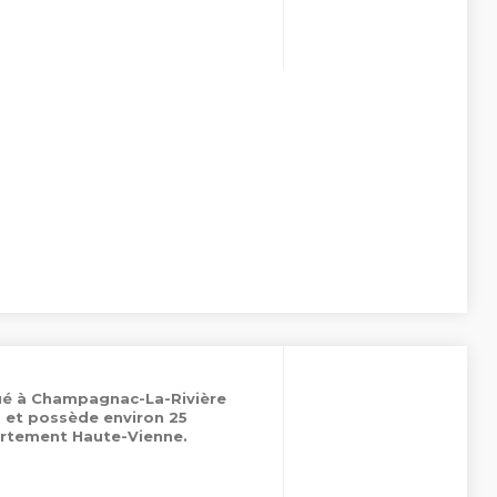
tué à Champagnac-La-Rivière
s et possède environ 25
rtement Haute-Vienne.