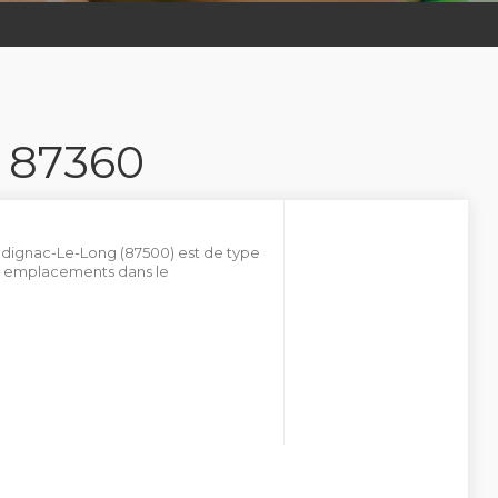
 87360
Ladignac-Le-Long (87500) est de type
00 emplacements dans le