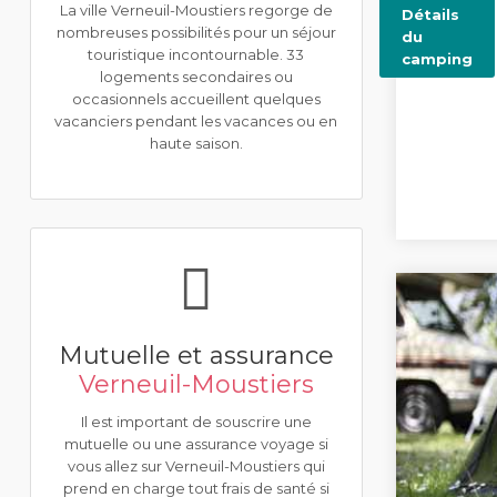
La ville Verneuil-Moustiers regorge de
Détails
nombreuses possibilités pour un séjour
du
touristique incontournable. 33
camping
logements secondaires ou
occasionnels accueillent quelques
vacanciers pendant les vacances ou en
haute saison.
Mutuelle et assurance
Verneuil-Moustiers
Il est important de souscrire une
mutuelle ou une assurance voyage si
vous allez sur Verneuil-Moustiers qui
prend en charge tout frais de santé si