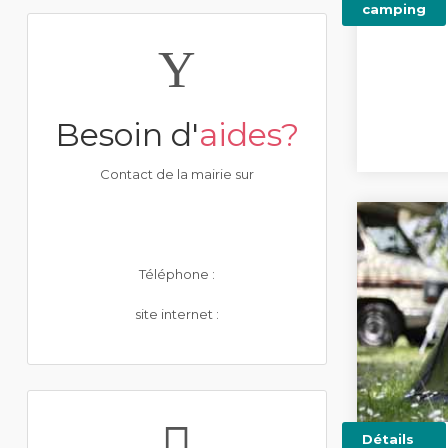
camping
Besoin d'
aides?
Contact de la mairie sur
Téléphone :
site internet :
Détails