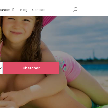
acances
Blog
Contact