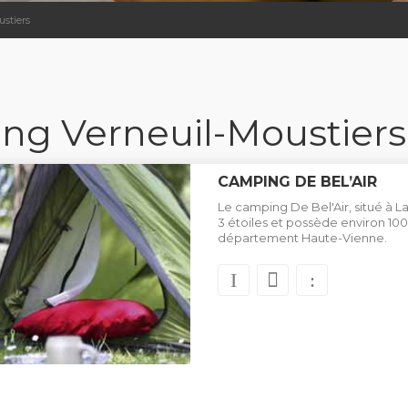
stiers
ng Verneuil-Moustiers
CAMPING DE BEL’AIR
Le camping De Bel'Air, situé à 
3 étoiles et possède environ 1
département Haute-Vienne.