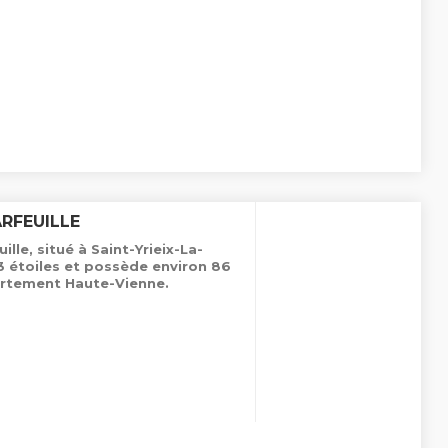
ARFEUILLE
lle, situé à Saint-Yrieix-La-
3 étoiles et possède environ 86
rtement Haute-Vienne.