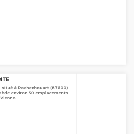
ITE
, situé à Rochechouart (87600)
ossède environ 50 emplacements
Vienne.