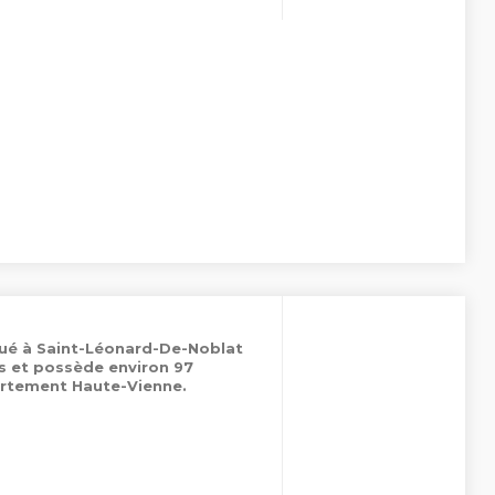
tué à Saint-Léonard-De-Noblat
es et possède environ 97
rtement Haute-Vienne.