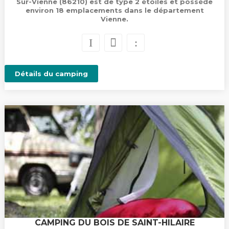
Sur-Vienne (86210) est de type 2 étoiles et possède
environ 18 emplacements dans le département
Vienne.
Détails du camping
CAMPING DU BOIS DE SAINT-HILAIRE