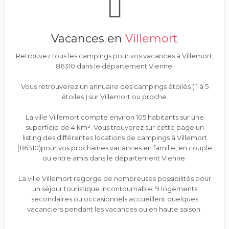
Vacances en
Villemort
Retrouvez tous les campings pour vos vacances à Villemort,
86310 dans le département Vienne.
Vous retrouverez un annuaire des campings étoilés ( 1 à 5
étoiles ) sur Villemort ou proche.
La ville Villemort compte environ 105 habitants sur une
superficie de 4 km². Vous trouverez sur cette page un
listing des différentes locations de campings à Villemort
(86310)pour vos prochaines vacances en famille, en couple
ou entre amis dans le département Vienne.
La ville Villemort regorge de nombreuses possibilités pour
un séjour touristique incontournable. 9 logements
secondaires ou occasionnels accueillent quelques
vacanciers pendant les vacances ou en haute saison.