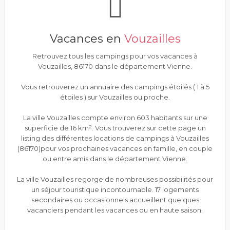
Vacances en
Vouzailles
Retrouvez tous les campings pour vos vacances à
Vouzailles, 86170 dans le département Vienne.
Vous retrouverez un annuaire des campings étoilés ( 1 à 5
étoiles ) sur Vouzailles ou proche.
La ville Vouzailles compte environ 603 habitants sur une
superficie de 16 km². Vous trouverez sur cette page un
listing des différentes locations de campings à Vouzailles
(86170)pour vos prochaines vacances en famille, en couple
ou entre amis dans le département Vienne.
La ville Vouzailles regorge de nombreuses possibilités pour
un séjour touristique incontournable. 17 logements
secondaires ou occasionnels accueillent quelques
vacanciers pendant les vacances ou en haute saison.