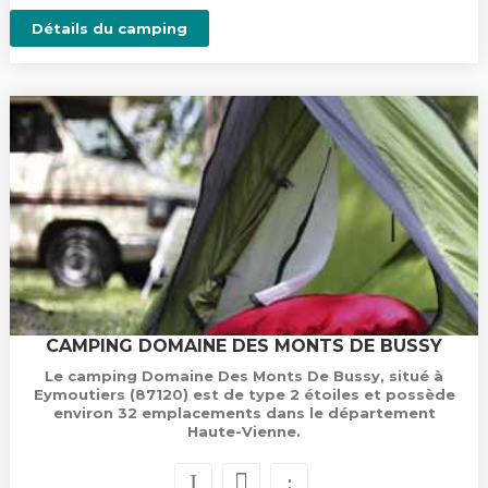
Détails du camping
CAMPING DOMAINE DES MONTS DE BUSSY
Le camping Domaine Des Monts De Bussy, situé à
Eymoutiers (87120) est de type 2 étoiles et possède
environ 32 emplacements dans le département
Haute-Vienne.