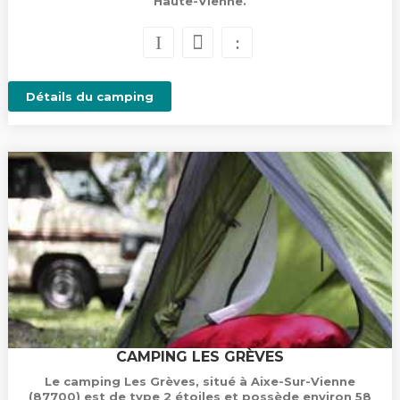
Haute-Vienne.
Détails du camping
CAMPING LES GRÈVES
Le camping Les Grèves, situé à Aixe-Sur-Vienne
(87700) est de type 2 étoiles et possède environ 58