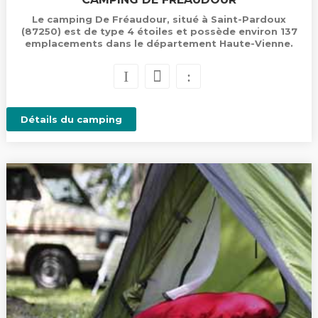
Le camping De Fréaudour, situé à Saint-Pardoux
(87250) est de type 4 étoiles et possède environ 137
emplacements dans le département Haute-Vienne.
Détails du camping