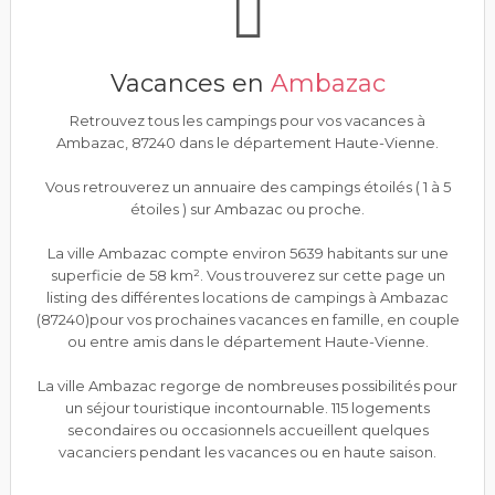
Vacances en
Ambazac
Retrouvez tous les campings pour vos vacances à
Ambazac, 87240 dans le département Haute-Vienne.
Vous retrouverez un annuaire des campings étoilés ( 1 à 5
étoiles ) sur Ambazac ou proche.
La ville Ambazac compte environ 5639 habitants sur une
superficie de 58 km². Vous trouverez sur cette page un
listing des différentes locations de campings à Ambazac
(87240)pour vos prochaines vacances en famille, en couple
ou entre amis dans le département Haute-Vienne.
La ville Ambazac regorge de nombreuses possibilités pour
un séjour touristique incontournable. 115 logements
secondaires ou occasionnels accueillent quelques
vacanciers pendant les vacances ou en haute saison.