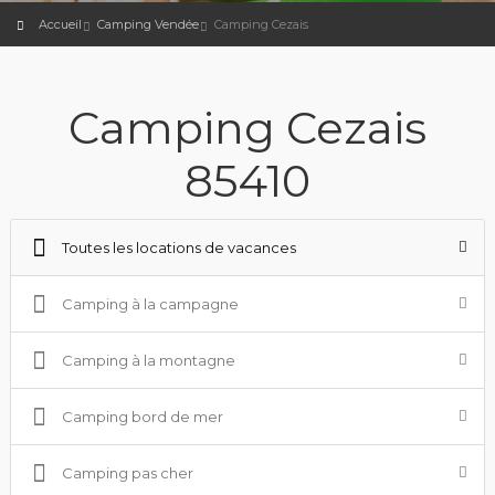
Accueil
Camping Vendée
Camping Cezais
Camping Cezais
85410
Toutes les locations de vacances
Camping à la campagne
Camping à la montagne
Camping bord de mer
Camping pas cher