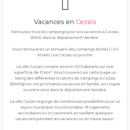
Vacances en
Cezais
Retrouvez tous les campings pour vos vacances à Cezais,
85410 dans le département Vendée.
Vous retrouverez un annuaire des campings étoilés ( 1 à 5
étoiles ) sur Cezais ou proche.
La ville Cezais compte environ 301 habitants sur une
superficie de 12 km². Vous trouverez sur cette page un
listing des différentes locations de campings à Cezais
(85410)pour vos prochaines vacances en famille, en couple
ou entre amis dans le département Vendée.
La ville Cezais regorge de nombreuses possibilités pour un
séjour touristique incontournable. 19 logements
secondaires ou occasionnels accueillent quelques
vacanciers pendant les vacances ou en haute saison.