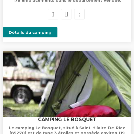
178 emplacements dans le département Vendée.
Détails du camping
CAMPING LE BOSQUET
Le camping Le Bosquet, situé à Saint-Hilaire-De-Riez
(85270) est de type 3 étoiles et possède environ 119