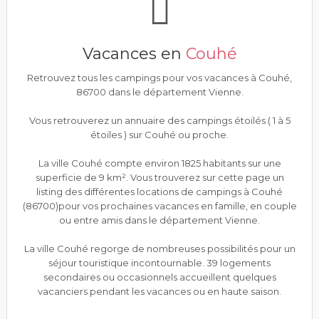
Vacances en
Couhé
Retrouvez tous les campings pour vos vacances à Couhé,
86700 dans le département Vienne.
Vous retrouverez un annuaire des campings étoilés ( 1 à 5
étoiles ) sur Couhé ou proche.
La ville Couhé compte environ 1825 habitants sur une
superficie de 9 km². Vous trouverez sur cette page un
listing des différentes locations de campings à Couhé
(86700)pour vos prochaines vacances en famille, en couple
ou entre amis dans le département Vienne.
La ville Couhé regorge de nombreuses possibilités pour un
séjour touristique incontournable. 39 logements
secondaires ou occasionnels accueillent quelques
vacanciers pendant les vacances ou en haute saison.