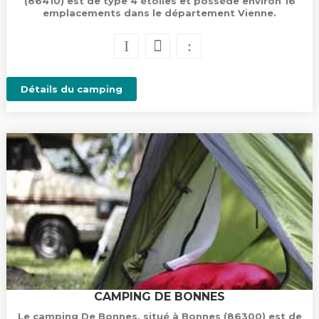
(86410) est de type 4 étoiles et possède environ 16
emplacements dans le département Vienne.
Détails du camping
CAMPING DE BONNES
Le camping De Bonnes, situé à Bonnes (86300) est de