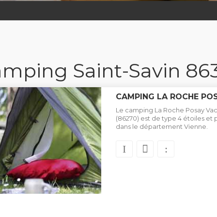
mping Saint-Savin 86
CAMPING LA ROCHE PO
Le camping La Roche Posay Vac
(86270) est de type 4 étoiles 
dans le département Vienne.