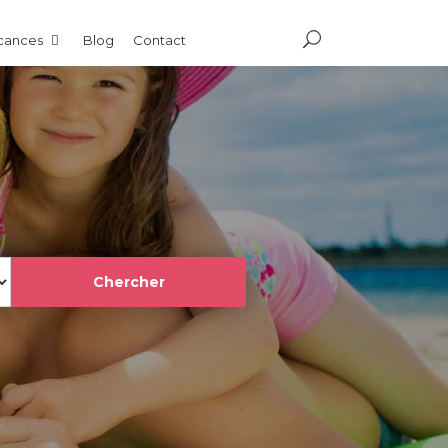
acances
Blog
Contact