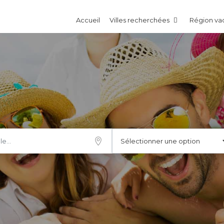
Accueil
Villes recherchées
Région v