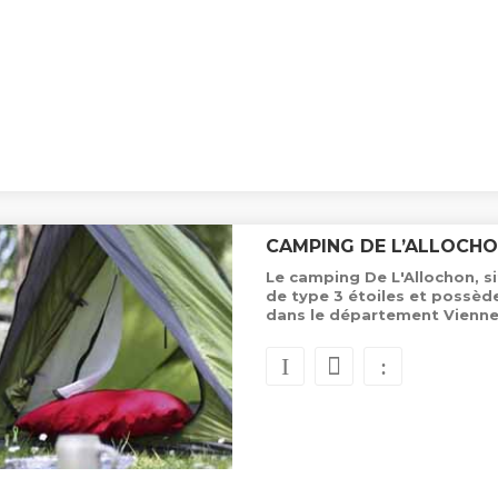
CAMPING DE L’ALLOCH
Le camping De L'Allochon, s
de type 3 étoiles et possè
dans le département Vienne