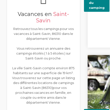
du
camping
Vacances en
Saint-
Savin
Retrouvez tous les campings pour vos
vacances à Saint-Savin, 86310 dans le
département Vienne.
Vous retrouverez un annuaire des
campings étoilés ( 1 à 5 étoiles ) sur
Saint-Savin ou proche.
La ville Saint-Savin compte environ 875
habitants sur une superficie de 19 km².
Vous trouverez sur cette page un listing
des différentes locations de campings
à Saint-Savin (86310)pour vos
prochaines vacances en famille, en
couple ou entre amis dans le
département Vienne.