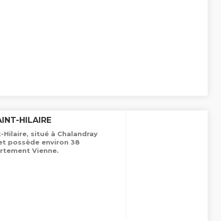
INT-HILAIRE
Hilaire, situé à Chalandray
 et possède environ 38
rtement Vienne.