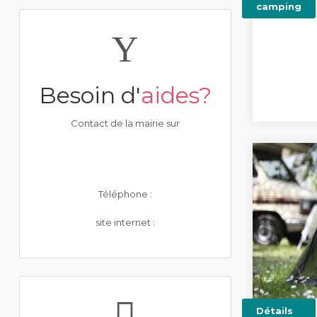
camping
Besoin d'
aides?
Contact de la mairie sur
Téléphone :
site internet :
Détails