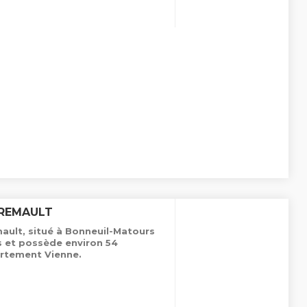
CREMAULT
ault, situé à Bonneuil-Matours
es et possède environ 54
rtement Vienne.