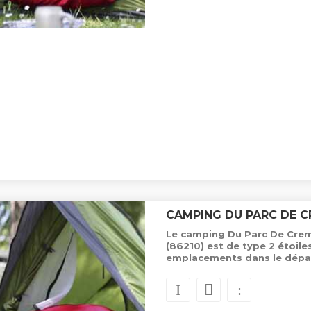
CAMPING DU PARC DE 
Le camping Du Parc De Crem
(86210) est de type 2 étoil
emplacements dans le dépa