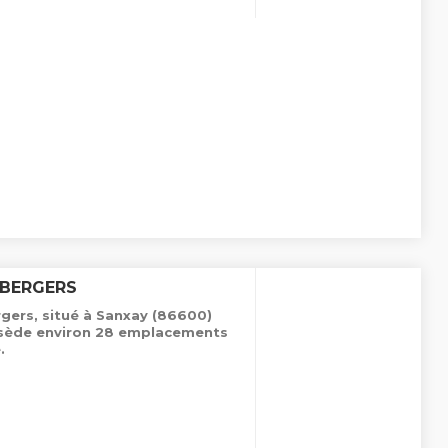
 BERGERS
gers, situé à Sanxay (86600)
ossède environ 28 emplacements
.