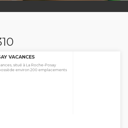
310
SAY VACANCES
ances, situé à La Roche-Posay
et possède environ 200 emplacements