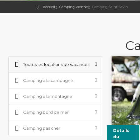
Accueil
Camping Vienne
Camping Saint-Savin
Ca
Toutes les locations de vacances
Camping à la campagne
Camping à la montagne
Camping bord de mer
Camping pas cher
Détails
du