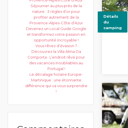
Provence-Alpes-Côte d’Azur
Séjourner au plus près de la
nature : 3 règles d’or pour
Détails
profiter autrement de la
du
Provence-Alpes-Côte d’Azur
camping
Devenez un Local Guide Google
et transformez votre passion en
opportunité incroyable !
Vous rêvez d’évasion ?
Découvrez la Villa Alma Da
Comporta : L’endroit rêvé pour
des vacances inoubliables au
Portugal !
Le décalage horaire Europe-
Martinique : une étonnante
différence qui va vous surprendre
!