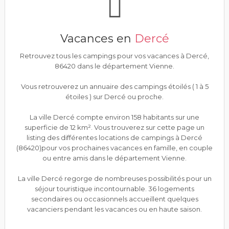
Vacances en
Dercé
Retrouvez tous les campings pour vos vacances à Dercé,
86420 dans le département Vienne.
Vous retrouverez un annuaire des campings étoilés ( 1 à 5
étoiles ) sur Dercé ou proche.
La ville Dercé compte environ 158 habitants sur une
superficie de 12 km². Vous trouverez sur cette page un
listing des différentes locations de campings à Dercé
(86420)pour vos prochaines vacances en famille, en couple
ou entre amis dans le département Vienne.
La ville Dercé regorge de nombreuses possibilités pour un
séjour touristique incontournable. 36 logements
secondaires ou occasionnels accueillent quelques
vacanciers pendant les vacances ou en haute saison.