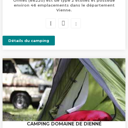
Ormes (86220) est de type 2 étoiles et possède
environ 46 emplacements dans le département
Vienne.
Détails du camping
CAMPING DOMAINE DE DIENNÉ