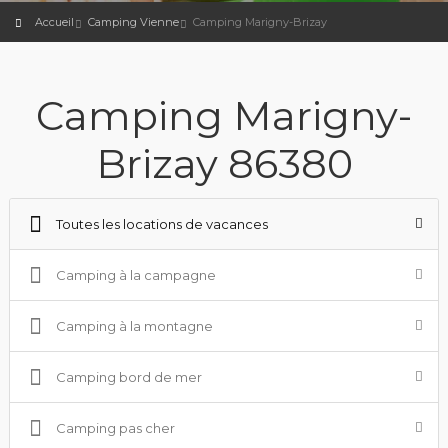
Accueil
Camping Vienne
Camping Marigny-Brizay
Camping Marigny-
Brizay 86380
Toutes les locations de vacances
Camping à la campagne
Camping à la montagne
Camping bord de mer
Camping pas cher