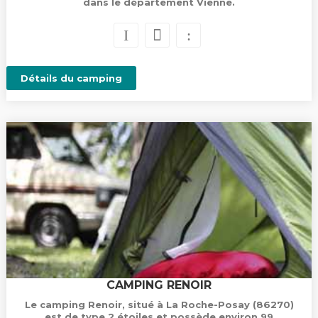
dans le département Vienne.
Détails du camping
CAMPING RENOIR
Le camping Renoir, situé à La Roche-Posay (86270)
est de type 2 étoiles et possède environ 99