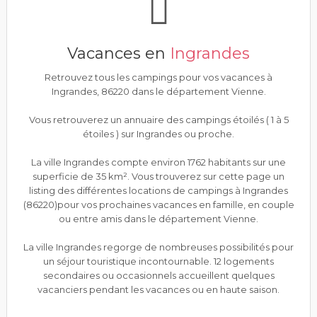
Vacances en
Ingrandes
Retrouvez tous les campings pour vos vacances à
Ingrandes, 86220 dans le département Vienne.
Vous retrouverez un annuaire des campings étoilés ( 1 à 5
étoiles ) sur Ingrandes ou proche.
La ville Ingrandes compte environ 1762 habitants sur une
superficie de 35 km². Vous trouverez sur cette page un
listing des différentes locations de campings à Ingrandes
(86220)pour vos prochaines vacances en famille, en couple
ou entre amis dans le département Vienne.
La ville Ingrandes regorge de nombreuses possibilités pour
un séjour touristique incontournable. 12 logements
secondaires ou occasionnels accueillent quelques
vacanciers pendant les vacances ou en haute saison.