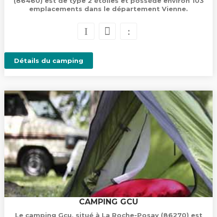
(86460) est de type 2 étoiles et possède environ 103
emplacements dans le département Vienne.
Détails du camping
CAMPING GCU
Le camping Gcu, situé à La Roche-Posay (86270) est