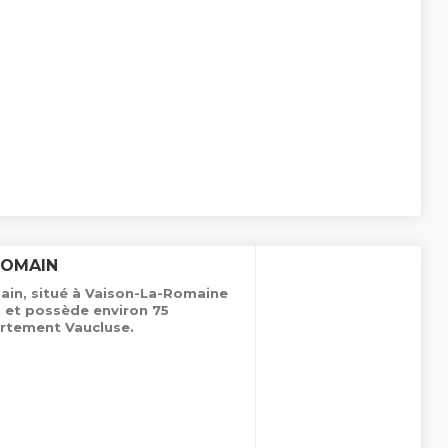
ROMAIN
in, situé à Vaison-La-Romaine
s et possède environ 75
rtement Vaucluse.