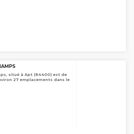
HAMPS
s, situé à Apt (84400) est de
environ 27 emplacements dans le