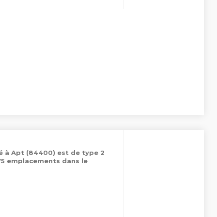
é à Apt (84400) est de type 2
 75 emplacements dans le