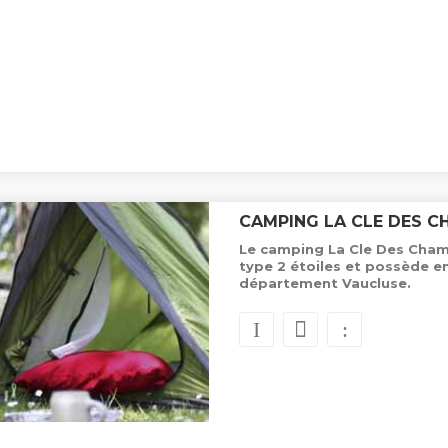
CAMPING LA CLE DES C
Le camping La Cle Des Champ
type 2 étoiles et possède 
département Vaucluse.