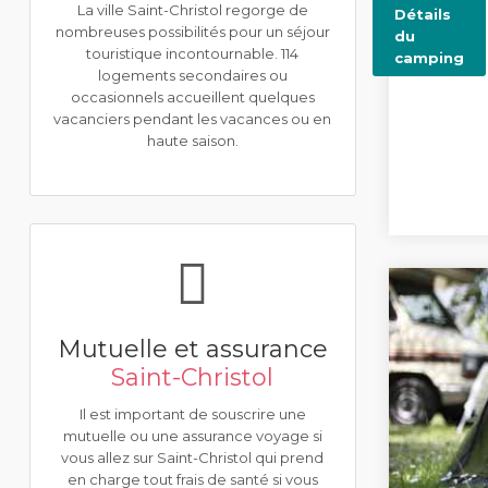
La ville Saint-Christol regorge de
Détails
nombreuses possibilités pour un séjour
du
touristique incontournable. 114
camping
logements secondaires ou
occasionnels accueillent quelques
vacanciers pendant les vacances ou en
haute saison.
Mutuelle et assurance
Saint-Christol
Il est important de souscrire une
mutuelle ou une assurance voyage si
vous allez sur Saint-Christol qui prend
en charge tout frais de santé si vous