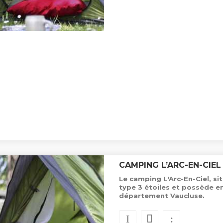
CAMPING L’ARC-EN-CIEL
Le camping L'Arc-En-Ciel, si
type 3 étoiles et possède 
département Vaucluse.