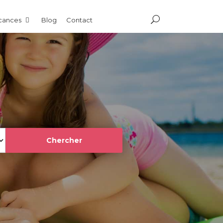
acances
Blog
Contact