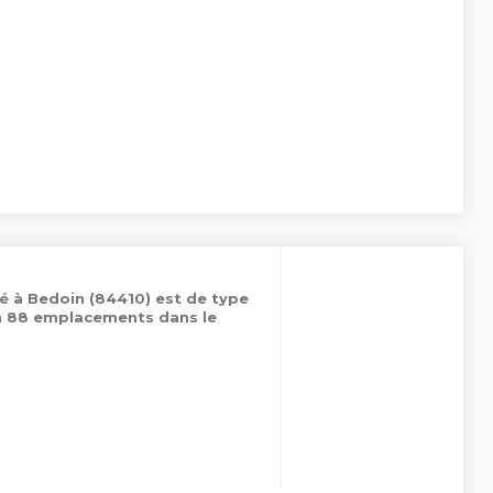
é à Bedoin (84410) est de type
on 88 emplacements dans le