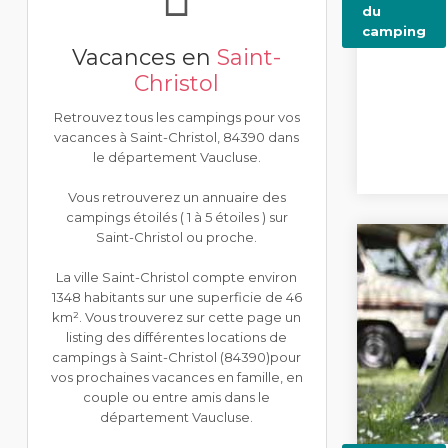
du
camping
Vacances en
Saint-
Christol
Retrouvez tous les campings pour vos
vacances à Saint-Christol, 84390 dans
le département Vaucluse.
Vous retrouverez un annuaire des
campings étoilés ( 1 à 5 étoiles ) sur
Saint-Christol ou proche.
La ville Saint-Christol compte environ
1348 habitants sur une superficie de 46
km². Vous trouverez sur cette page un
listing des différentes locations de
campings à Saint-Christol (84390)pour
vos prochaines vacances en famille, en
couple ou entre amis dans le
département Vaucluse.