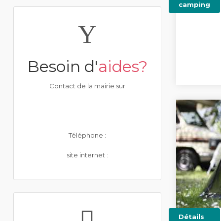
camping
Besoin d'
aides?
Contact de la mairie sur
Téléphone :
site internet :
Détails