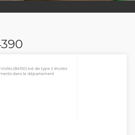
4390
Violès (84150) est de type 2 étoiles
ments dans le département