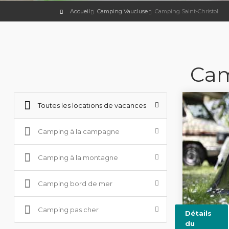
Accueil
Camping Vaucluse
Camping Saint-Christol
Cam
Toutes les locations de vacances
Camping à la campagne
Camping à la montagne
Camping bord de mer
Camping pas cher
Détails
du