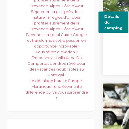
profiter autrement de la
Provence-Alpes-Côte d’Azur
Séjourner au plus près de la
Détails
nature : 3 règles d’or pour
du
profiter autrement de la
camping
Provence-Alpes-Côte d’Azur
Devenez un Local Guide Google
et transformez votre passion en
opportunité incroyable !
Vous rêvez d’évasion ?
Découvrez la Villa Alma Da
Comporta : L’endroit rêvé pour
des vacances inoubliables au
Portugal !
Le décalage horaire Europe-
Martinique : une étonnante
différence qui va vous surprendre
!