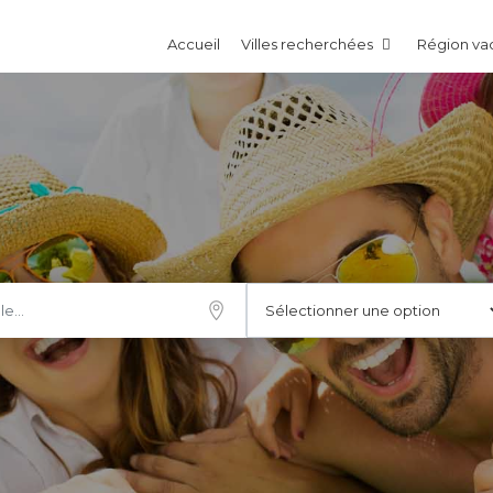
Accueil
Villes recherchées
Région v