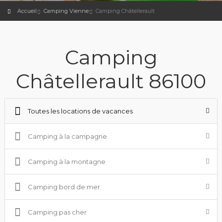
Accueil
Camping Vienne
Camping Châtellerault
Camping
Châtellerault 86100
Toutes les locations de vacances
Camping à la campagne
Camping à la montagne
Camping bord de mer
Camping pas cher