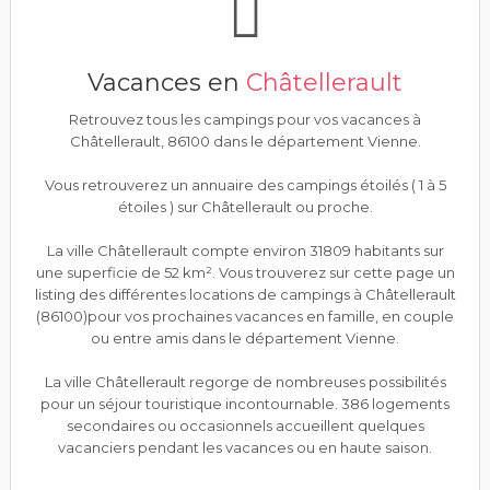
Vacances en
Châtellerault
Retrouvez tous les campings pour vos vacances à
Châtellerault, 86100 dans le département Vienne.
Vous retrouverez un annuaire des campings étoilés ( 1 à 5
étoiles ) sur Châtellerault ou proche.
La ville Châtellerault compte environ 31809 habitants sur
une superficie de 52 km². Vous trouverez sur cette page un
listing des différentes locations de campings à Châtellerault
(86100)pour vos prochaines vacances en famille, en couple
ou entre amis dans le département Vienne.
La ville Châtellerault regorge de nombreuses possibilités
pour un séjour touristique incontournable. 386 logements
secondaires ou occasionnels accueillent quelques
vacanciers pendant les vacances ou en haute saison.