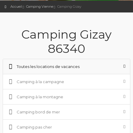
Accueil
Camping Vienne
Camping Gizay
Camping Gizay
86340
Toutes les locations de vacances
Camping à la campagne
Camping à la montagne
Camping bord de mer
Camping pas cher