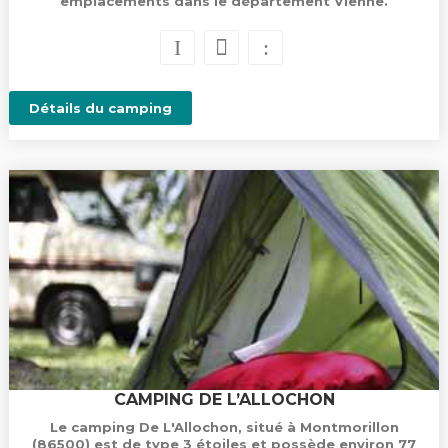
emplacements dans le département Vienne.
Détails du camping
CAMPING DE L’ALLOCHON
Le camping De L'Allochon, situé à Montmorillon
(86500) est de type 3 étoiles et possède environ 77