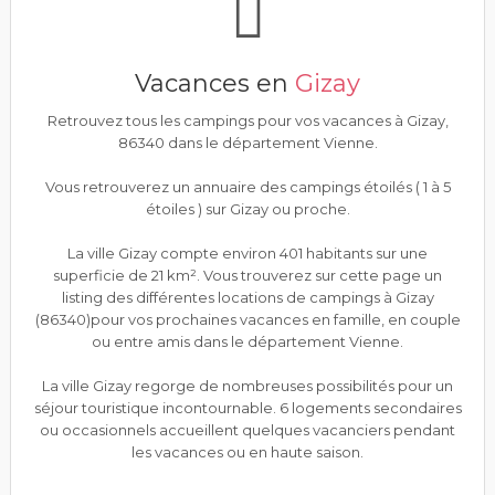
Vacances en
Gizay
Retrouvez tous les campings pour vos vacances à Gizay,
86340 dans le département Vienne.
Vous retrouverez un annuaire des campings étoilés ( 1 à 5
étoiles ) sur Gizay ou proche.
La ville Gizay compte environ 401 habitants sur une
superficie de 21 km². Vous trouverez sur cette page un
listing des différentes locations de campings à Gizay
(86340)pour vos prochaines vacances en famille, en couple
ou entre amis dans le département Vienne.
La ville Gizay regorge de nombreuses possibilités pour un
séjour touristique incontournable. 6 logements secondaires
ou occasionnels accueillent quelques vacanciers pendant
les vacances ou en haute saison.