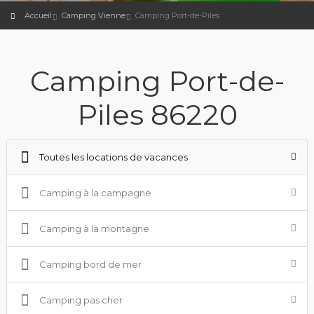
Accueil
Camping Vienne
Camping Port-de-Piles
Camping Port-de-
Piles 86220
Toutes les locations de vacances
Camping à la campagne
Camping à la montagne
Camping bord de mer
Camping pas cher