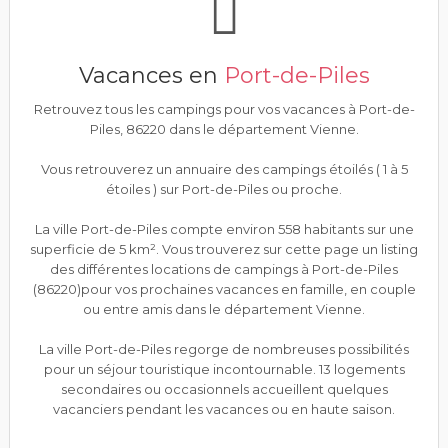
Vacances en
Port-de-Piles
Retrouvez tous les campings pour vos vacances à Port-de-
Piles, 86220 dans le département Vienne.
Vous retrouverez un annuaire des campings étoilés ( 1 à 5
étoiles ) sur Port-de-Piles ou proche.
La ville Port-de-Piles compte environ 558 habitants sur une
superficie de 5 km². Vous trouverez sur cette page un listing
des différentes locations de campings à Port-de-Piles
(86220)pour vos prochaines vacances en famille, en couple
ou entre amis dans le département Vienne.
La ville Port-de-Piles regorge de nombreuses possibilités
pour un séjour touristique incontournable. 13 logements
secondaires ou occasionnels accueillent quelques
vacanciers pendant les vacances ou en haute saison.