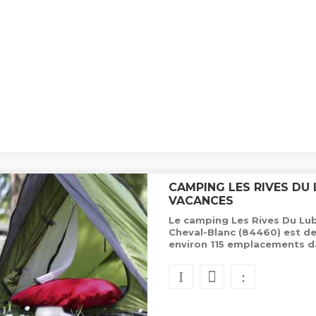
CAMPING LES RIVES DU
VACANCES
Le camping Les Rives Du Lu
Cheval-Blanc (84460) est de
environ 115 emplacements d