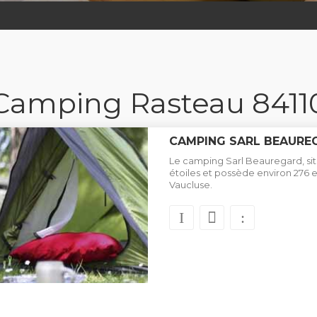
Camping Rasteau 8411
CAMPING SARL BEAURE
Le camping Sarl Beauregard, sit
étoiles et possède environ 27
Vaucluse.