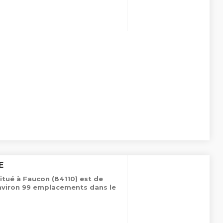
E
itué à Faucon (84110) est de
environ 99 emplacements dans le