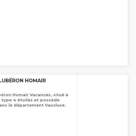
 LUBÉRON HOMAIR
béron Homair Vacances, situé à
 type 4 étoiles et possède
ans le département Vaucluse.