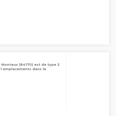
à Monteux (84170) est de type 2
51 emplacements dans le