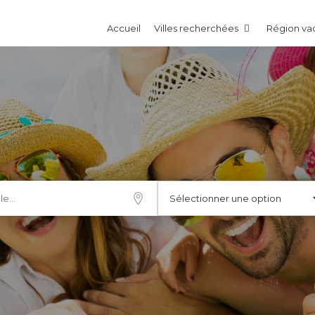
Accueil
Villes recherchées
Région v