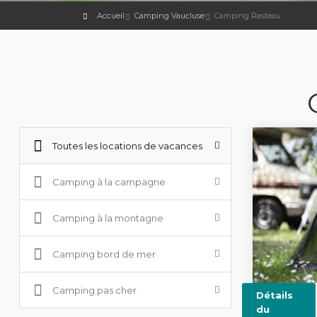
Accueil
Camping Vaucluse
Camping Rasteau
Toutes les locations de vacances
Camping à la campagne
Camping à la montagne
Camping bord de mer
Camping pas cher
Détails
du