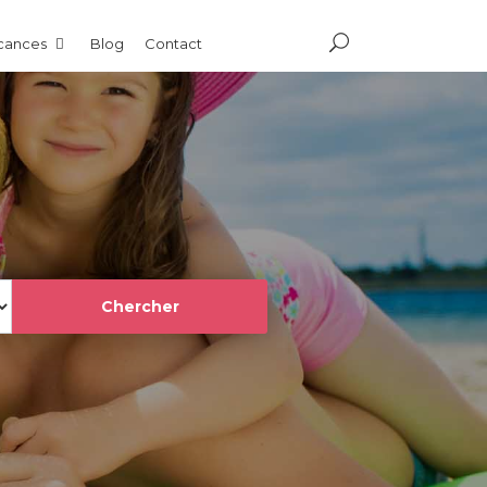
acances
Blog
Contact