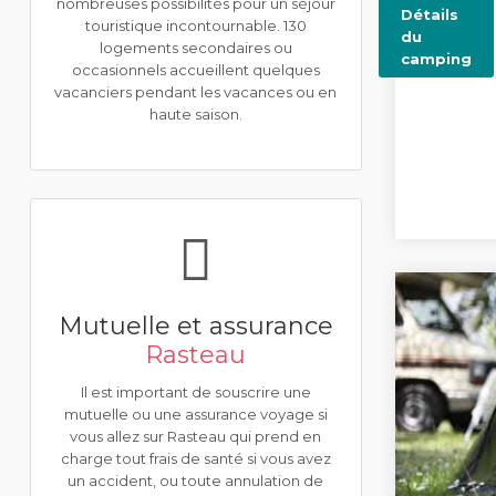
nombreuses possibilités pour un séjour
Détails
touristique incontournable. 130
du
logements secondaires ou
camping
occasionnels accueillent quelques
vacanciers pendant les vacances ou en
haute saison.
Mutuelle et assurance
Rasteau
Il est important de souscrire une
mutuelle ou une assurance voyage si
vous allez sur Rasteau qui prend en
charge tout frais de santé si vous avez
un accident, ou toute annulation de