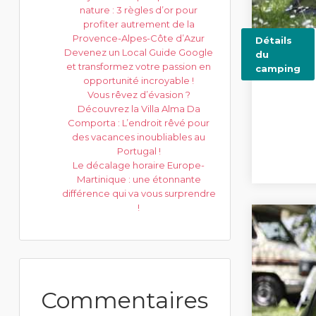
nature : 3 règles d’or pour
profiter autrement de la
Provence-Alpes-Côte d’Azur
Détails
Devenez un Local Guide Google
du
et transformez votre passion en
camping
opportunité incroyable !
Vous rêvez d’évasion ?
Découvrez la Villa Alma Da
Comporta : L’endroit rêvé pour
des vacances inoubliables au
Portugal !
Le décalage horaire Europe-
Martinique : une étonnante
différence qui va vous surprendre
!
Commentaires