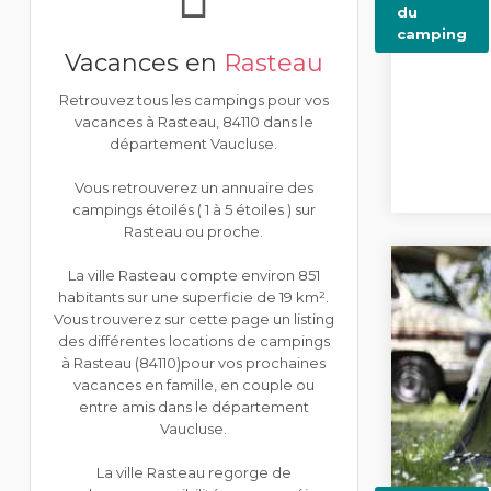
du
camping
Vacances en
Rasteau
Retrouvez tous les campings pour vos
vacances à Rasteau, 84110 dans le
département Vaucluse.
Vous retrouverez un annuaire des
campings étoilés ( 1 à 5 étoiles ) sur
Rasteau ou proche.
La ville Rasteau compte environ 851
habitants sur une superficie de 19 km².
Vous trouverez sur cette page un listing
des différentes locations de campings
à Rasteau (84110)pour vos prochaines
vacances en famille, en couple ou
entre amis dans le département
Vaucluse.
La ville Rasteau regorge de