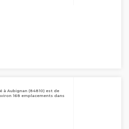
é à Aubignan (84810) est de
environ 168 emplacements dans