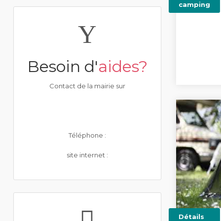
camping
Besoin d'
aides?
Contact de la mairie sur
Téléphone :
site internet :
Détails