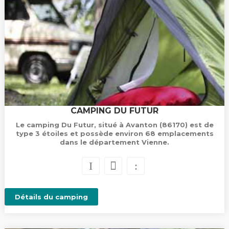
CAMPING DU FUTUR
Le camping Du Futur, situé à Avanton (86170) est de
type 3 étoiles et possède environ 68 emplacements
dans le département Vienne.
Détails du camping