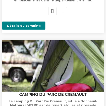
emplacements dans le département Vienne.
Détails du camping
CAMPING DU PARC DE CREMAULT
Le camping Du Parc De Cremault, situé à Bonneuil-
Matours (86210) est de type 2 étoiles et possède