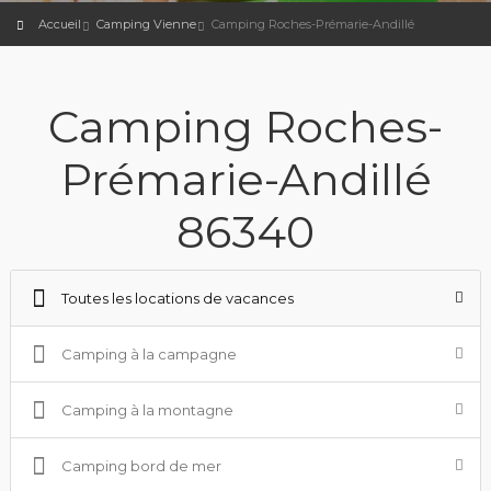
Accueil
Camping Vienne
Camping Roches-Prémarie-Andillé
Camping Roches-
Prémarie-Andillé
86340
Toutes les locations de vacances
Camping à la campagne
Camping à la montagne
Camping bord de mer